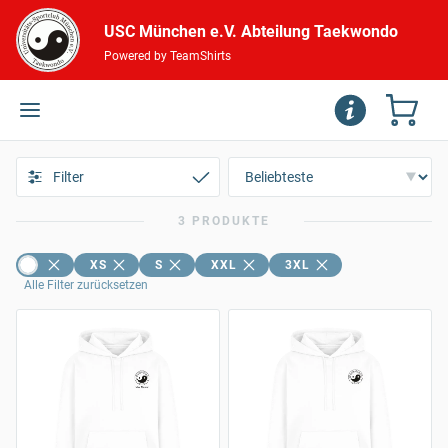
USC München e.V. Abteilung Taekwondo
Powered by TeamShirts
Filter
3 PRODUKTE
XS
S
XXL
3XL
Alle Filter zurücksetzen