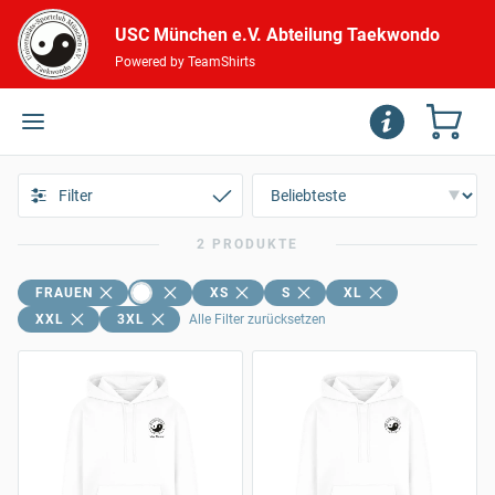
USC München e.V. Abteilung Taekwondo
Powered by TeamShirts
Filter
2 PRODUKTE
FRAUEN
XS
S
XL
XXL
3XL
Alle Filter zurücksetzen