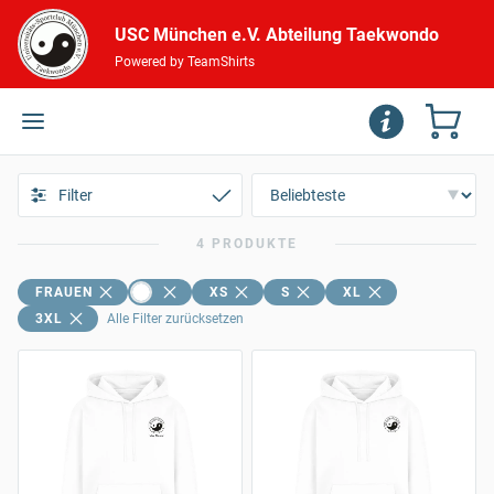
USC München e.V. Abteilung Taekwondo
Powered by TeamShirts
Filter
4 PRODUKTE
FRAUEN
XS
S
XL
3XL
Alle Filter zurücksetzen