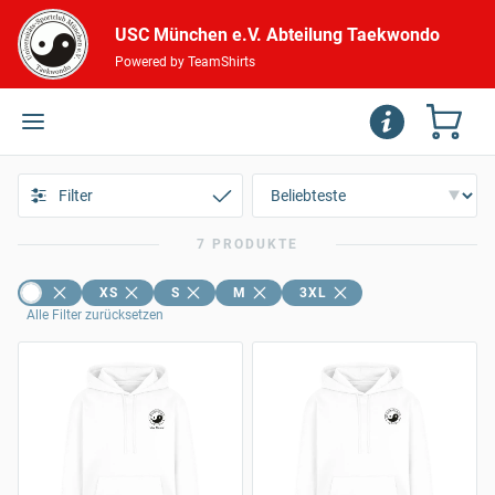
USC München e.V. Abteilung Taekwondo
Powered by TeamShirts
Filter
7 PRODUKTE
XS
S
M
3XL
Alle Filter zurücksetzen