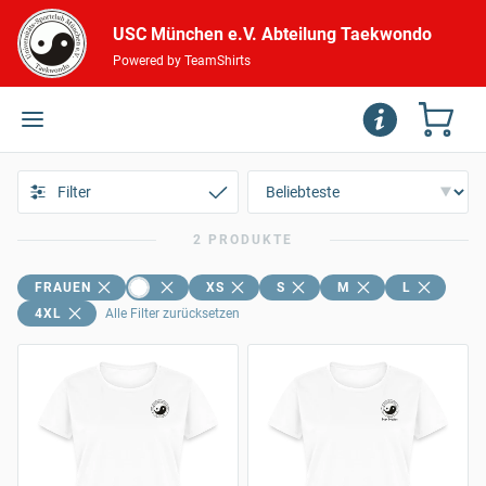
USC München e.V. Abteilung Taekwondo
Powered by TeamShirts
Filter
2 PRODUKTE
FRAUEN
XS
S
M
L
4XL
Alle Filter zurücksetzen