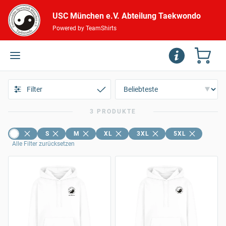
USC München e.V. Abteilung Taekwondo
Powered by TeamShirts
Filter
3 PRODUKTE
S
M
XL
3XL
5XL
Alle Filter zurücksetzen