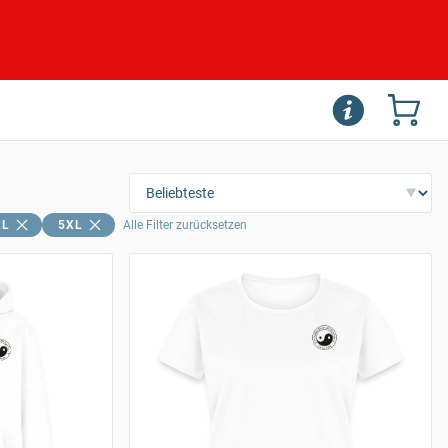
XL
5XL
Alle Filter zurücksetzen