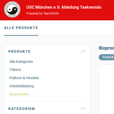
USC München e.V. Abteilung Taekwondo
Powered by TeamShirts
ALLE PRODUKTE
Biopro
PRODUKTE
FRAUE
Alle Kategorien
T-Shirts
Pullover & Hoodies
Arbeitskleidung
Bioprodukte
KATEGORIEN