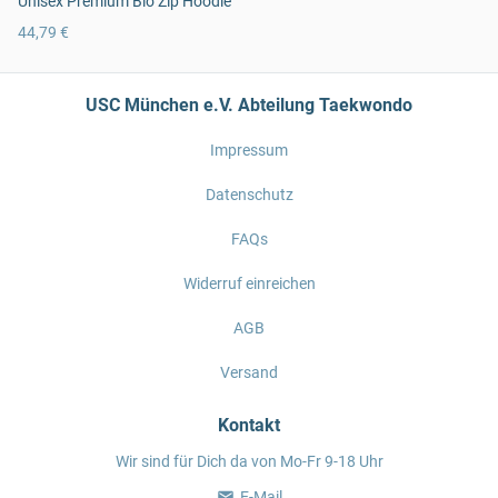
Unisex Premium Bio Zip Hoodie
44,79 €
USC München e.V. Abteilung Taekwondo
Impressum
Datenschutz
FAQs
Widerruf einreichen
AGB
Versand
Kontakt
Wir sind für Dich da von Mo-Fr 9-18 Uhr
E-Mail