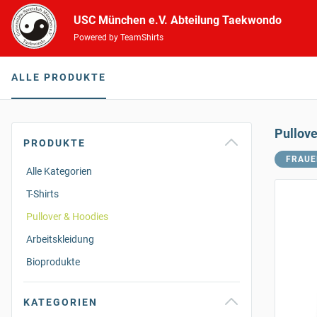
USC München e.V. Abteilung Taekwondo
Powered by TeamShirts
ALLE PRODUKTE
Pullov
PRODUKTE
FRAUE
Alle Kategorien
T-Shirts
Pullover & Hoodies
Arbeitskleidung
Bioprodukte
KATEGORIEN