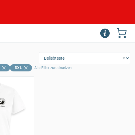
L
5XL
Alle Filter zurücksetzen