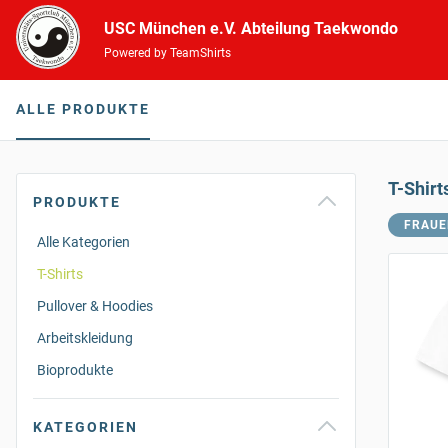
USC München e.V. Abteilung Taekwondo
Powered by TeamShirts
ALLE PRODUKTE
T-Shirt
PRODUKTE
FRAUE
Alle Kategorien
T-Shirts
Pullover & Hoodies
Arbeitskleidung
Bioprodukte
KATEGORIEN