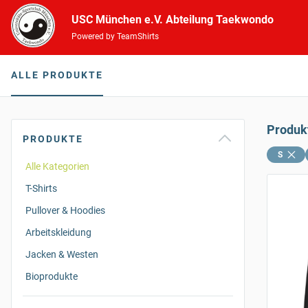
USC München e.V. Abteilung Taekwondo
Powered by TeamShirts
ALLE PRODUKTE
Produk
PRODUKTE
S
Alle Kategorien
T-Shirts
Pullover & Hoodies
Arbeitskleidung
Jacken & Westen
Bioprodukte