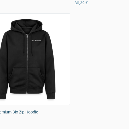
30,39 €
emium Bio Zip Hoodie