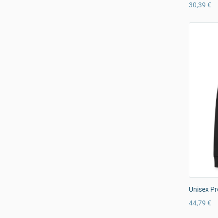
30,39 €
Unisex Pr
44,79 €