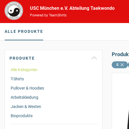
USC München e.V. Abteilung Taekwondo
Powered by TeamShirts
ALLE PRODUKTE
Produk
PRODUKTE
S
Alle Kategorien
T-Shirts
Pullover & Hoodies
Arbeitskleidung
Jacken & Westen
Bioprodukte