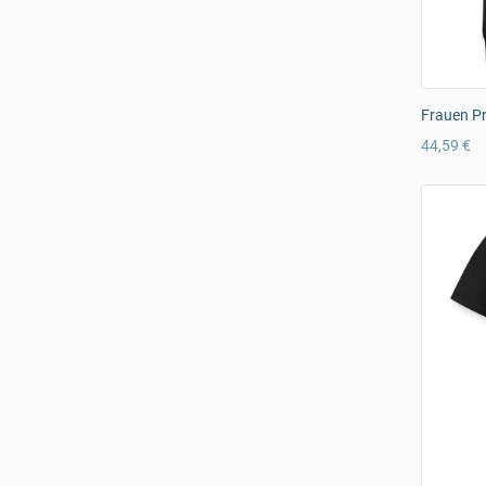
Frauen P
44,59 €