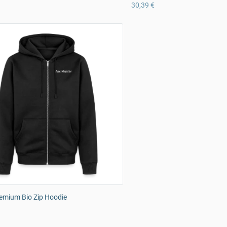
30,39 €
emium Bio Zip Hoodie