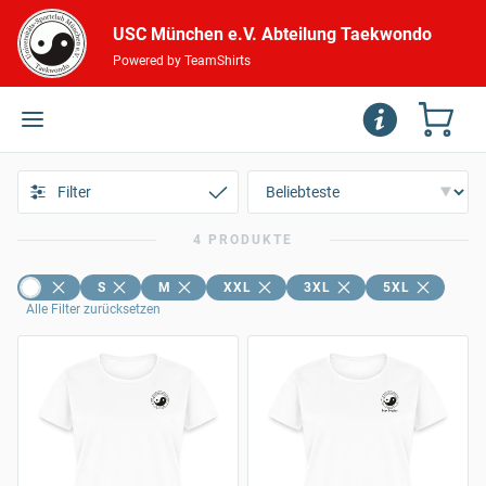
USC München e.V. Abteilung Taekwondo
Powered by TeamShirts
Filter
4 PRODUKTE
S
M
XXL
3XL
5XL
Alle Filter zurücksetzen