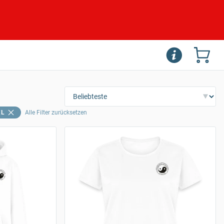
XL
Alle Filter zurücksetzen