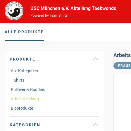
USC München e.V. Abteilung Taekwondo
Powered by TeamShirts
ALLE PRODUKTE
Arbeit
PRODUKTE
FRAUE
Alle Kategorien
T-Shirts
Pullover & Hoodies
Arbeitskleidung
Bioprodukte
KATEGORIEN