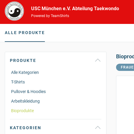
USC München e.V. Abteilung Taekwondo
Powered by TeamShirts
ALLE PRODUKTE
Biopro
PRODUKTE
FRAUE
Alle Kategorien
T-Shirts
Pullover & Hoodies
Arbeitskleidung
Bioprodukte
KATEGORIEN