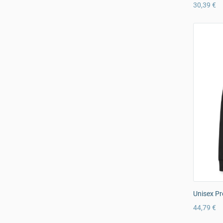
30,39 €
Unisex Pr
44,79 €