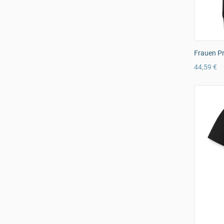
Frauen P
44,59 €