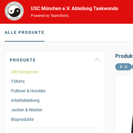
USC München e.V. Abteilung Taekwondo
Powered by TeamShirts
ALLE PRODUKTE
Produk
PRODUKTE
S
Alle Kategorien
T-Shirts
Pullover & Hoodies
Arbeitskleidung
Jacken & Westen
Bioprodukte