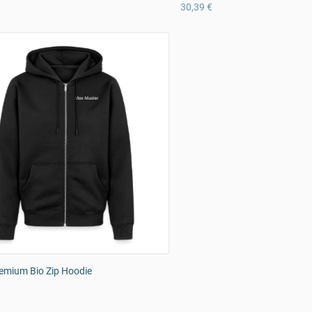
30,39 €
emium Bio Zip Hoodie