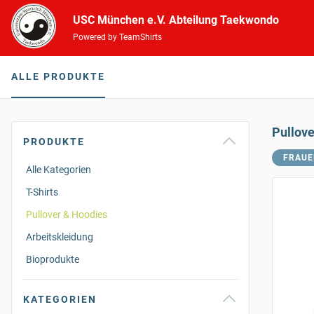
USC München e.V. Abteilung Taekwondo
Powered by TeamShirts
ALLE PRODUKTE
Pullov
PRODUKTE
FRAUE
Alle Kategorien
T-Shirts
Pullover & Hoodies
Arbeitskleidung
Bioprodukte
KATEGORIEN