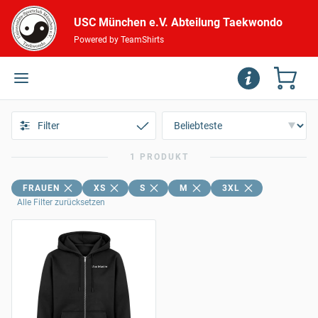
USC München e.V. Abteilung Taekwondo
Powered by TeamShirts
Filter
1 PRODUKT
FRAUEN
XS
S
M
3XL
Alle Filter zurücksetzen