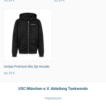
30,39 €
30,39 €
Unisex Premium Bio Zip Hoodie
44,79 €
USC München e.V. Abteilung Taekwondo
Impressum