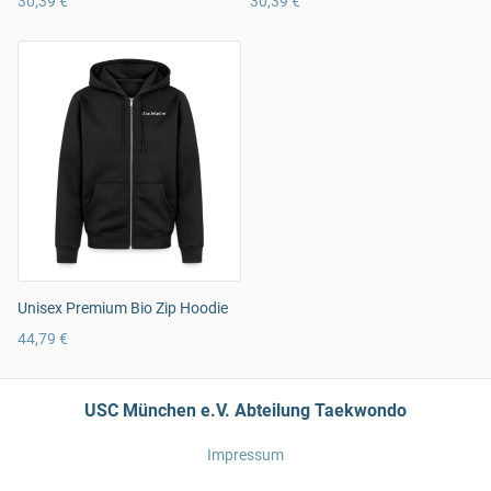
30,39 €
30,39 €
Unisex Premium Bio Zip Hoodie
44,79 €
USC München e.V. Abteilung Taekwondo
Impressum