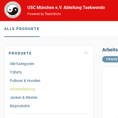
USC München e.V. Abteilung Taekwondo
Powered by TeamShirts
ALLE PRODUKTE
Arbeit
PRODUKTE
FRAUE
Alle Kategorien
T-Shirts
Pullover & Hoodies
Arbeitskleidung
Jacken & Westen
Bioprodukte