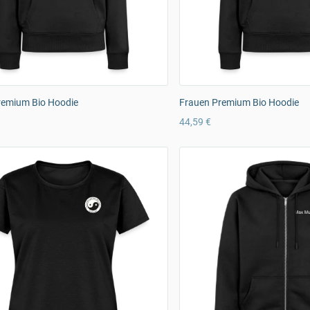
remium Bio Hoodie
Frauen Premium Bio Hoodie
44,59 €