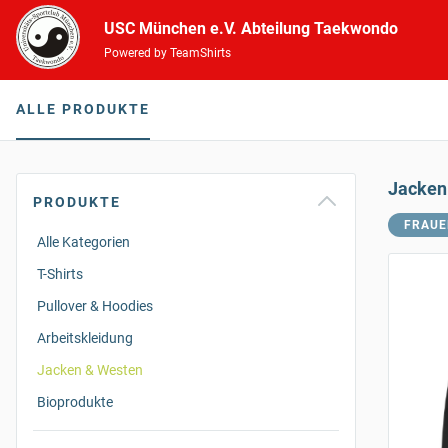
USC München e.V. Abteilung Taekwondo
Powered by TeamShirts
ALLE PRODUKTE
Jacken
PRODUKTE
FRAUE
Alle Kategorien
T-Shirts
Pullover & Hoodies
Arbeitskleidung
Jacken & Westen
Bioprodukte