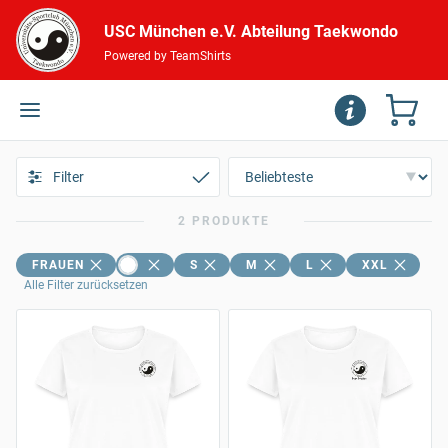
USC München e.V. Abteilung Taekwondo
Powered by TeamShirts
Filter
2 PRODUKTE
FRAUEN
S
M
L
XXL
Alle Filter zurücksetzen