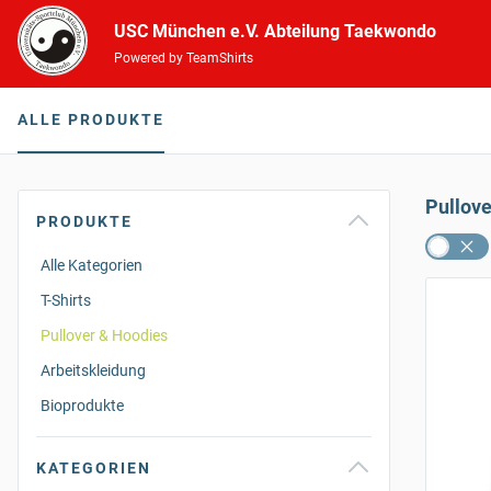
USC München e.V. Abteilung Taekwondo
Powered by TeamShirts
ALLE PRODUKTE
Pullov
PRODUKTE
Alle Kategorien
T-Shirts
Pullover & Hoodies
Arbeitskleidung
Bioprodukte
KATEGORIEN