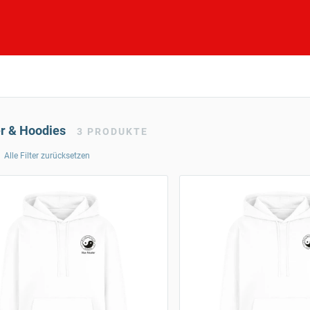
er & Hoodies
3
PRODUKTE
Alle Filter zurücksetzen