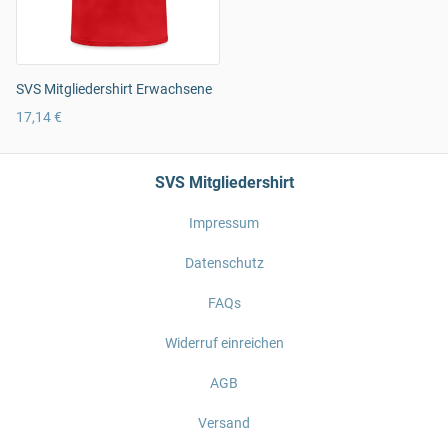
SVS Mitgliedershirt Erwachsene
17,14 €
SVS Mitgliedershirt
Impressum
Datenschutz
FAQs
Widerruf einreichen
AGB
Versand