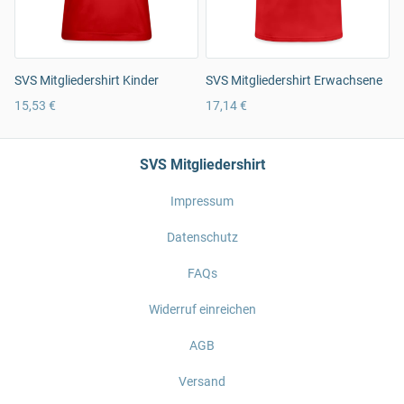
SVS Mitgliedershirt Kinder
SVS Mitgliedershirt Erwachsene
15,53 €
17,14 €
SVS Mitgliedershirt
Impressum
Datenschutz
FAQs
Widerruf einreichen
AGB
Versand