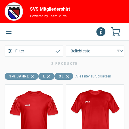
SVS Mitgliedershirt
Powered by TeamShirts
Filter
2 PRODUKTE
3-8 JAHRE
L
XL
Alle Filter zurücksetzen