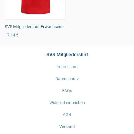
SVS Mitgliedershirt Erwachsene
17,14 €
SVS Mitgliedershirt
Impressum
Datenschutz
FAQs
Widerruf einreichen
AGB
Versand