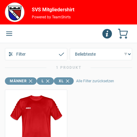
SVS Mitgliedershirt
Powered by TeamShirts
Filter
1 PRODUKT
MÄNNER
L
XL
Alle Filter zurücksetzen