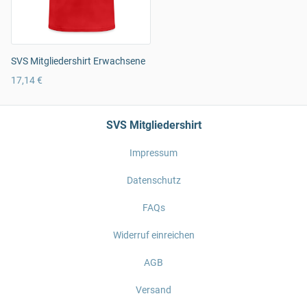
SVS Mitgliedershirt Erwachsene
17,14 €
SVS Mitgliedershirt
Impressum
Datenschutz
FAQs
Widerruf einreichen
AGB
Versand