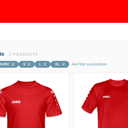
te
2
PRODUKTE
JAHRE
S
L
XL
Alle Filter zurücksetzen