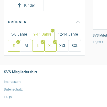
Kinder
GRÖSSEN
3-8 Jahre
9-11 Jahre
12-14 Jahre
SVS Mitgl
15,53 €
S
M
L
XL
XXL
3XL
SVS Mitgliedershirt
Impressum
Datenschutz
FAQs