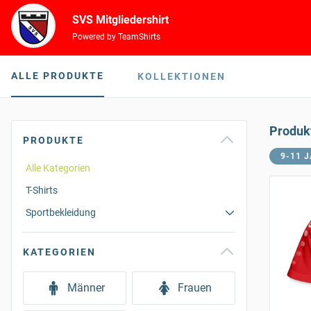
SVS Mitgliedershirt
Powered by TeamShirts
ALLE PRODUKTE
KOLLEKTIONEN
Produk
PRODUKTE
9-11 
Alle Kategorien
T-Shirts
Sportbekleidung
KATEGORIEN
Männer
Frauen