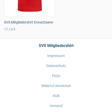
SVS Mitgliedershirt Erwachsene
17,14 €
SVS Mitgliedershirt
Impressum
Datenschutz
FAQs
Widerruf einreichen
AGB
Versand