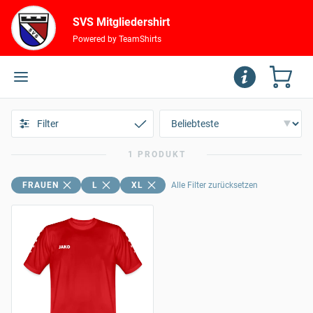
SVS Mitgliedershirt
Powered by TeamShirts
Filter
1 PRODUKT
FRAUEN
L
XL
Alle Filter zurücksetzen