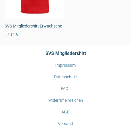
SVS Mitgliedershirt Erwachsene
17,14 €
SVS Mitgliedershirt
Impressum
Datenschutz
FAQs
Widerruf einreichen
AGB
Versand