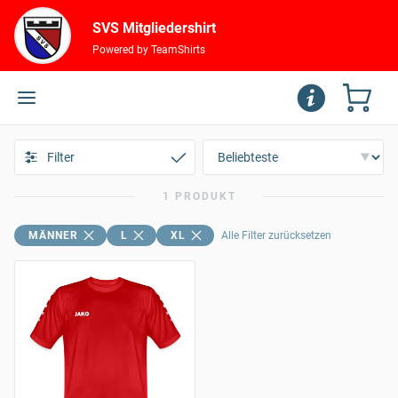
SVS Mitgliedershirt
Powered by TeamShirts
Filter
1 PRODUKT
MÄNNER
L
XL
Alle Filter zurücksetzen