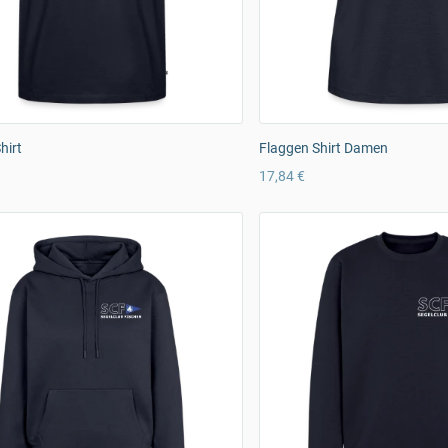
hirt
Flaggen Shirt Damen
17,84 €