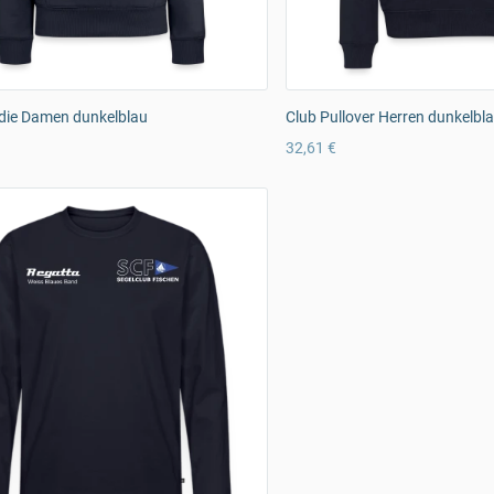
die Damen dunkelblau
Club Pullover Herren dunkelbl
32,61 €