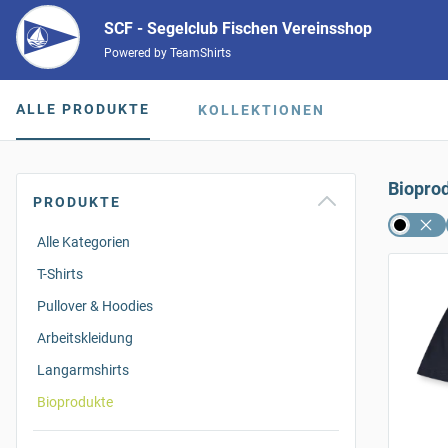
SCF - Segelclub Fischen Vereinsshop
Powered by TeamShirts
ALLE PRODUKTE
KOLLEKTIONEN
Biopro
PRODUKTE
Alle Kategorien
T-Shirts
Pullover & Hoodies
Arbeitskleidung
Langarmshirts
Bioprodukte