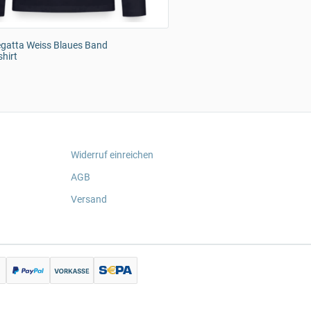
egatta Weiss Blaues Band
hirt
Widerruf einreichen
AGB
Versand