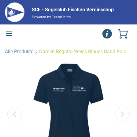
SCF - Segelclub Fischen Vereinsshop
Powered by TeamShirts
Alle Produkte
Damen Regatta Weiss Blaues Band Polo