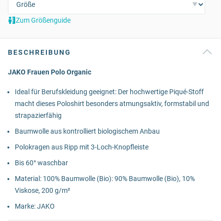
Zum Größenguide
BESCHREIBUNG
JAKO Frauen Polo Organic
Ideal für Berufskleidung geeignet: Der hochwertige Piqué-Stoff
macht dieses Poloshirt besonders atmungsaktiv, formstabil und
strapazierfähig
Baumwolle aus kontrolliert biologischem Anbau
Polokragen aus Ripp mit 3-Loch-Knopfleiste
Bis 60° waschbar
Material: 100% Baumwolle (Bio): 90% Baumwolle (Bio), 10%
Viskose, 200 g/m²
Marke: JAKO