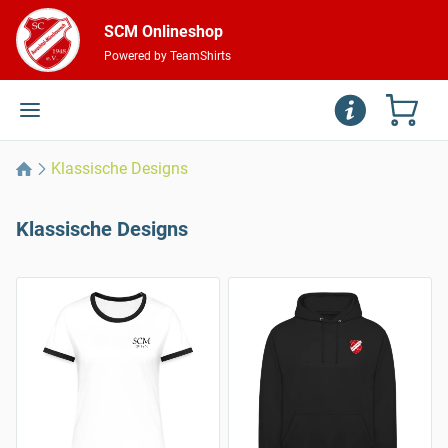
SCM Onlineshop
Powered by TeamShirts
Klassische Designs
Klassische Designs