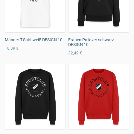
Männer T-Shirt weiß DESIGN 10
Frauen Pullover schwarz
DESIGN 10
18,39 €
32,49 €