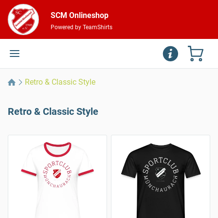
SCM Onlineshop
Powered by TeamShirts
Retro & Classic Style
Retro & Classic Style