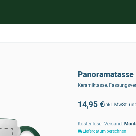
Panoramatasse |
Keramiktasse, Fassungsve
14,95 €
inkl. MwSt. und
Kostenloser Versand
:
Mont
Lieferdatum berechnen