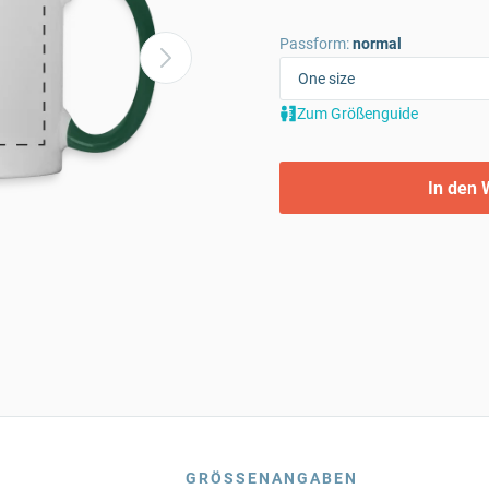
Passform:
normal
Zum Größenguide
In den 
GRÖSSENANGABEN