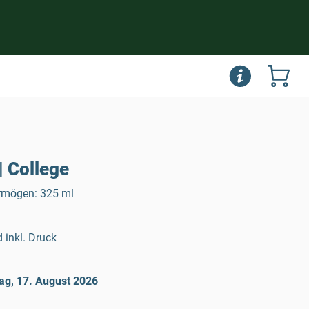
 College
rmögen: 325 ml
 inkl. Druck
ag, 17. August 2026