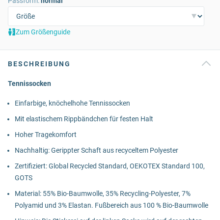
Passform:
normal
Zum Größenguide
BESCHREIBUNG
Tennissocken
Einfarbige, knöchelhohe Tennissocken
Mit elastischem Rippbändchen für festen Halt
Hoher Tragekomfort
Nachhaltig: Gerippter Schaft aus recyceltem Polyester
Zertifiziert: Global Recycled Standard, OEKOTEX Standard 100,
GOTS
Material: 55% Bio-Baumwolle, 35% Recycling-Polyester, 7%
Polyamid und 3% Elastan. Fußbereich aus 100 % Bio-Baumwolle