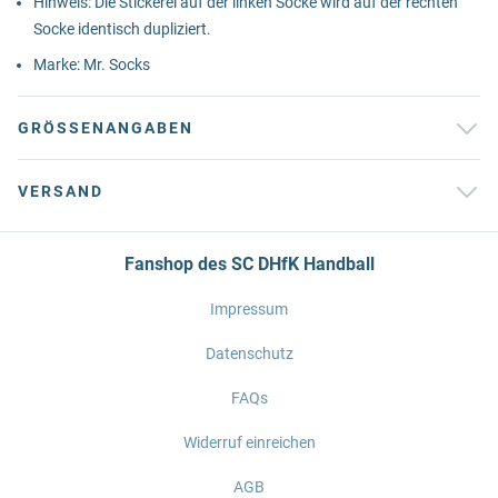
Hinweis: Die Stickerei auf der linken Socke wird auf der rechten
Socke identisch dupliziert.
Marke: Mr. Socks
GRÖSSENANGABEN
VERSAND
Fanshop des SC DHfK Handball
Impressum
Datenschutz
FAQs
Widerruf einreichen
AGB