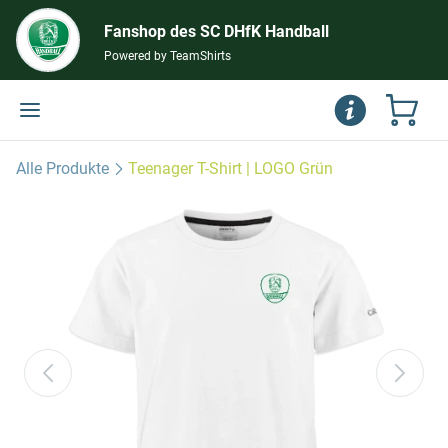
Fanshop des SC DHfK Handball
Powered by TeamShirts
Alle Produkte
Teenager T-Shirt | LOGO Grün