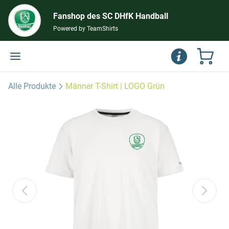
Fanshop des SC DHfK Handball
Powered by TeamShirts
Alle Produkte
Männer T-Shirt | LOGO Grün