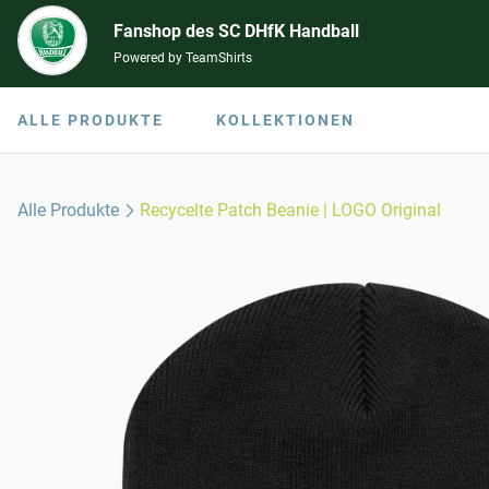
Fanshop des SC DHfK Handball
Powered by TeamShirts
ALLE PRODUKTE
KOLLEKTIONEN
Alle Produkte
Recycelte Patch Beanie | LOGO Original