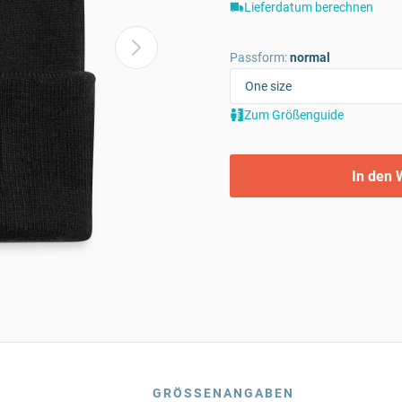
Lieferdatum berechnen
Passform:
normal
Zum Größenguide
In den 
GRÖSSENANGABEN