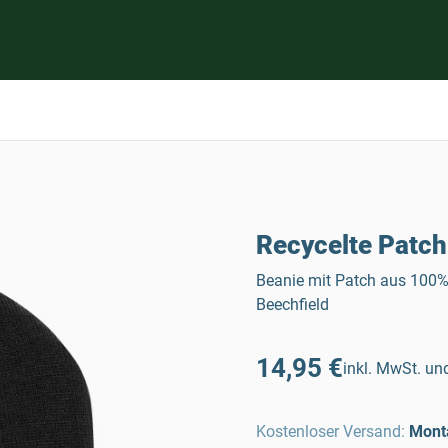
Recycelte Patch
Beanie mit Patch aus 100% 
Beechfield
14,95 €
inkl. MwSt. und
Kostenloser Versand
:
Mont