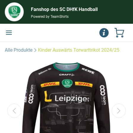
Fanshop des SC DHfK Handball
Powered by TeamShirts
Alle Produkte
Kinder Auswärts Torwarttrikot 2024/25