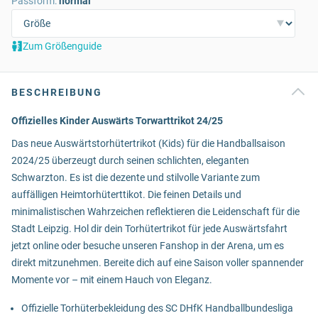
Passform:
normal
Zum Größenguide
BESCHREIBUNG
Offizielles Kinder Auswärts Torwarttrikot 24/25
Das neue Auswärtstorhütertrikot (Kids) für die Handballsaison
2024/25 überzeugt durch seinen schlichten, eleganten
Schwarzton. Es ist die dezente und stilvolle Variante zum
auffälligen Heimtorhüterttikot. Die feinen Details und
minimalistischen Wahrzeichen reflektieren die Leidenschaft für die
Stadt Leipzig. Hol dir dein Torhütertrikot für jede Auswärtsfahrt
jetzt online oder besuche unseren Fanshop in der Arena, um es
direkt mitzunehmen. Bereite dich auf eine Saison voller spannender
Momente vor – mit einem Hauch von Eleganz.
Offizielle Torhüterbekleidung des SC DHfK Handballbundesliga