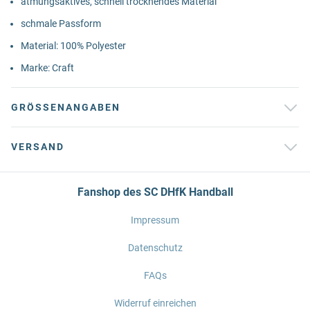
atmungsaktives, schnell trocknendes Material
schmale Passform
Material: 100% Polyester
Marke: Craft
GRÖSSENANGABEN
VERSAND
Fanshop des SC DHfK Handball
Impressum
Datenschutz
FAQs
Widerruf einreichen