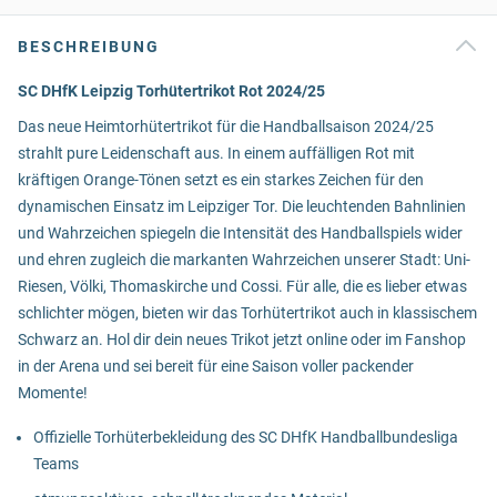
BESCHREIBUNG
SC DHfK Leipzig Torhütertrikot Rot 2024/25
Das neue Heimtorhütertrikot für die Handballsaison 2024/25
strahlt pure Leidenschaft aus. In einem auffälligen Rot mit
kräftigen Orange-Tönen setzt es ein starkes Zeichen für den
dynamischen Einsatz im Leipziger Tor. Die leuchtenden Bahnlinien
und Wahrzeichen spiegeln die Intensität des Handballspiels wider
und ehren zugleich die markanten Wahrzeichen unserer Stadt: Uni-
Riesen, Völki, Thomaskirche und Cossi. Für alle, die es lieber etwas
schlichter mögen, bieten wir das Torhütertrikot auch in klassischem
Schwarz an. Hol dir dein neues Trikot jetzt online oder im Fanshop
in der Arena und sei bereit für eine Saison voller packender
Momente!
Offizielle Torhüterbekleidung des SC DHfK Handballbundesliga
Teams