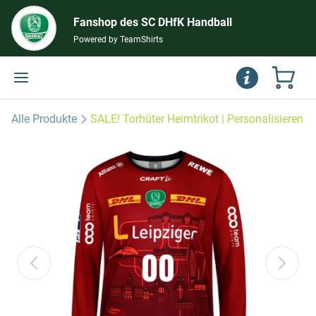
Fanshop des SC DHfK Handball
Powered by TeamShirts
Alle Produkte
SALE! Torhüter Heimtrikot | Personalisieren