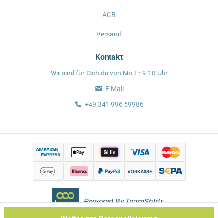
AGB
Versand
Kontakt
Wir sind für Dich da von Mo-Fr 9-18 Uhr
E-Mail
+49 341 996 59986
Powered By TeamShirts.