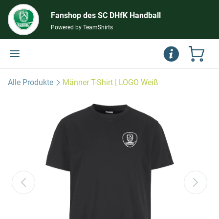
Fanshop des SC DHfK Handball
Powered by TeamShirts
Alle Produkte
Männer T-Shirt | LOGO Weiß