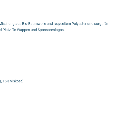
en Mischung aus Bio-Baumwolle und recyceltem Polyester und sorgt für
hend Platz für Wappen und Sponsorenlogos.
), 15% Viskose)