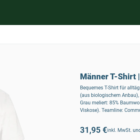
Männer T-Shirt |
Bequemes T-Shirt für alltä
(aus biologischem Anbau), 
Grau meliert: 85% Baumwol
Viskose). Teamline: Commu
31,95 €
inkl. MwSt. und