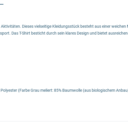
e Aktivitäten. Dieses vielseitige Kleidungsstück besteht aus einer weich
sport. Das T-Shirt besticht durch sein klares Design und bietet ausreic
 Polyester (Farbe Grau meliert: 85% Baumwolle (aus biologischem Anbau