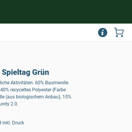
 Spieltag Grün
gliche Aktivitäten. 60% Baumwolle
40% recyceltes Polyester (Farbe
le (aus biologischem Anbau), 15%
nity 2.0.
 inkl. Druck