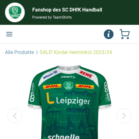
Fanshop des SC DHfK Handball
Powered by TeamShirts
Alle Produkte
SALE! Kinder Heimtrikot 2023/24