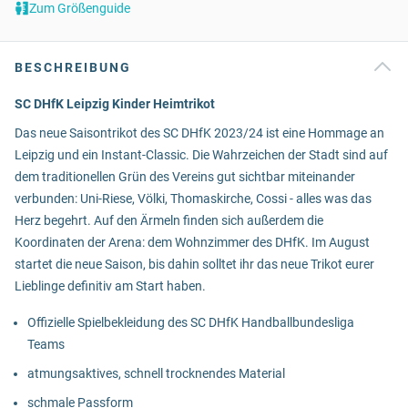
Zum Größenguide
BESCHREIBUNG
SC DHfK Leipzig Kinder Heimtrikot
Das neue Saisontrikot des SC DHfK 2023/24 ist eine Hommage an
Leipzig und ein Instant-Classic. Die Wahrzeichen der Stadt sind auf
dem traditionellen Grün des Vereins gut sichtbar miteinander
verbunden: Uni-Riese, Völki, Thomaskirche, Cossi - alles was das
Herz begehrt. Auf den Ärmeln finden sich außerdem die
Koordinaten der Arena: dem Wohnzimmer des DHfK. Im August
startet die neue Saison, bis dahin solltet ihr das neue Trikot eurer
Lieblinge definitiv am Start haben.
Offizielle Spielbekleidung des SC DHfK Handballbundesliga
Teams
atmungsaktives, schnell trocknendes Material
schmale Passform