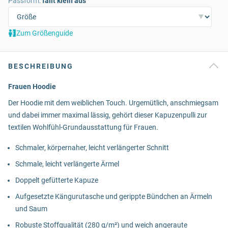
Passform:
fällt klein aus
Zum Größenguide
BESCHREIBUNG
Frauen Hoodie
Der Hoodie mit dem weiblichen Touch. Urgemütlich, anschmiegsam
und dabei immer maximal lässig, gehört dieser Kapuzenpulli zur
textilen Wohlfühl-Grundausstattung für Frauen.
Schmaler, körpernaher, leicht verlängerter Schnitt
Schmale, leicht verlängerte Ärmel
Doppelt gefütterte Kapuze
Aufgesetzte Kängurutasche und gerippte Bündchen an Ärmeln
und Saum
Robuste Stoffqualität (280 g/m²) und weich angeraute