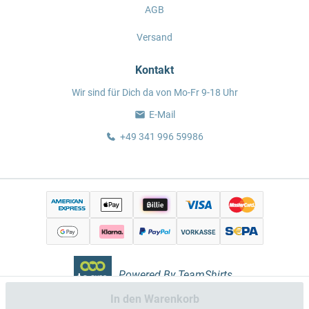
AGB
Versand
Kontakt
Wir sind für Dich da von Mo-Fr 9-18 Uhr
E-Mail
+49 341 996 59986
Powered By TeamShirts.
In den Warenkorb