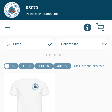
RSC70
Powered by TeamShirts
Filter
1 PRODUKT
XL
XXL
4XL
Alle Filter zurücksetzen