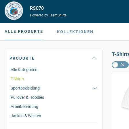
RSC70
Powered by TeamShirts
ALLE PRODUKTE
KOLLEKTIONEN
T-Shirt
PRODUKTE
Alle Kategorien
T-Shirts
Sportbekleidung
Pullover & Hoodies
Arbeitskleidung
Jacken & Westen