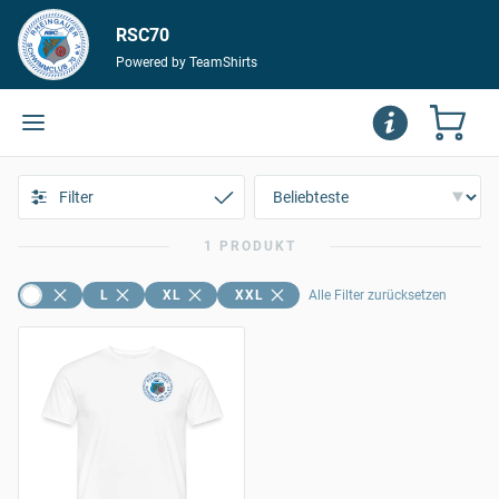
RSC70
Powered by TeamShirts
Filter
1 PRODUKT
L
XL
XXL
Alle Filter zurücksetzen