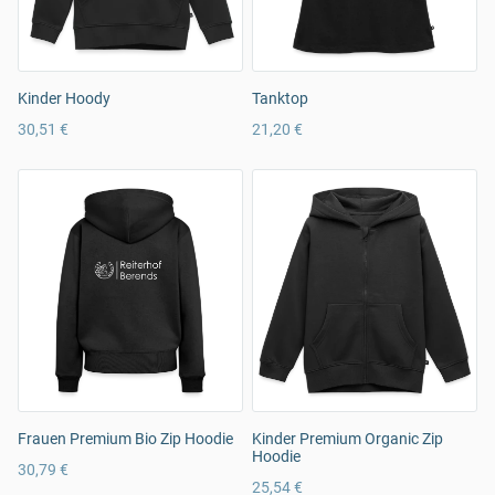
Kinder Hoody
Tanktop
30,51 €
21,20 €
Frauen Premium Bio Zip Hoodie
Kinder Premium Organic Zip
Hoodie
30,79 €
25,54 €